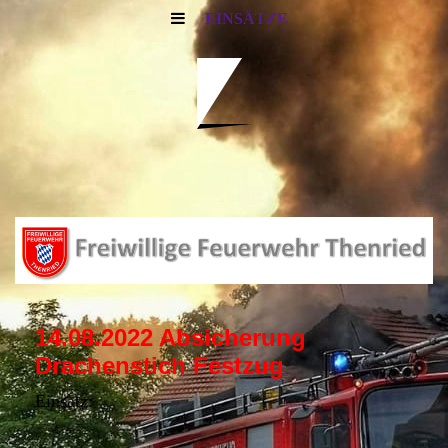
EINSÄTZE
14.08.2022 Absicherung
Drachenstich Festzug
Einsatz: