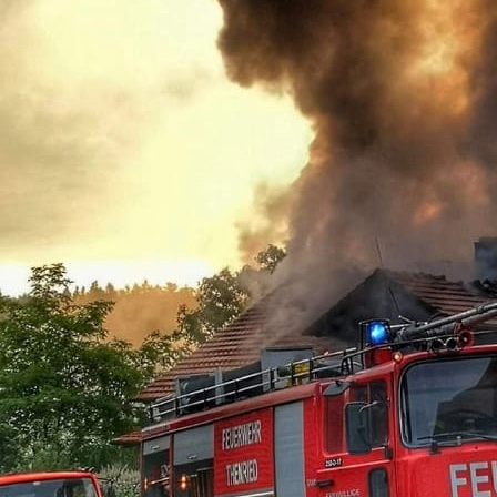
09-13-03