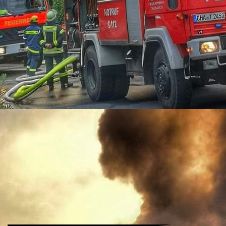
11-09-02_2
11-09_2