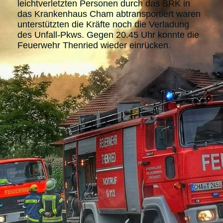
leichtverletzten Personen durch das BRK in
das Krankenhaus Cham abtransportiert waren
unterstützten die Kräfte noch die Verladung
des Unfall-Pkws. Gegen 20.45 Uhr konnte die
Feuerwehr Thenried wieder einrücken.